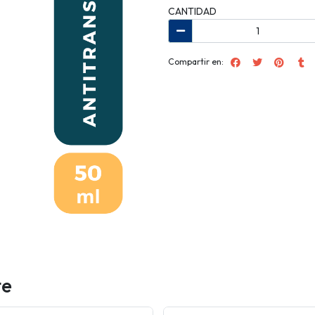
CANTIDAD
Compartir en:
te