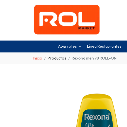
Abarrotes
Línea Restaurantes
Inicio
Productos
Rexona men v8 ROLL-ON