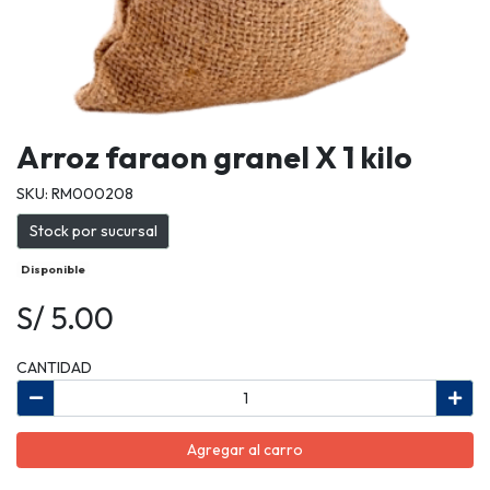
Arroz faraon granel X 1 kilo
SKU: RM000208
Stock por sucursal
Disponible
S/ 5.00
CANTIDAD
Agregar al carro