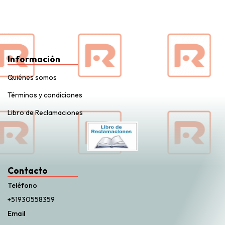
Información
Quiénes somos
Términos y condiciones
Libro de Reclamaciones
Contacto
Teléfono
+51930558359
Email