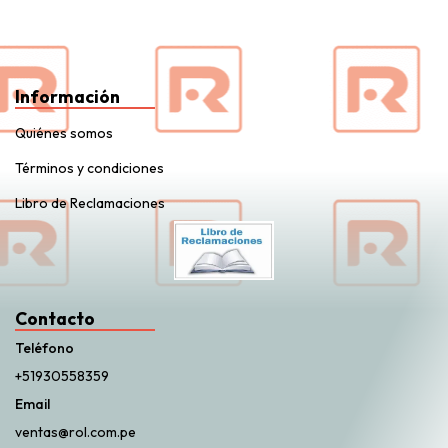
Información
Quiénes somos
Términos y condiciones
Libro de Reclamaciones
Contacto
Teléfono
+51930558359
Email
ventas@rol.com.pe