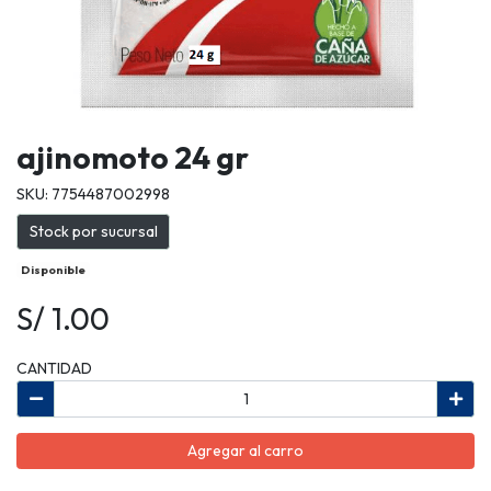
ajinomoto 24 gr
SKU: 7754487002998
Stock por sucursal
Disponible
S/ 1.00
CANTIDAD
Agregar al carro