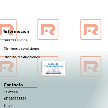
Información
Quiénes somos
Términos y condiciones
Libro de Reclamaciones
Contacto
Teléfono
+51930558359
Email