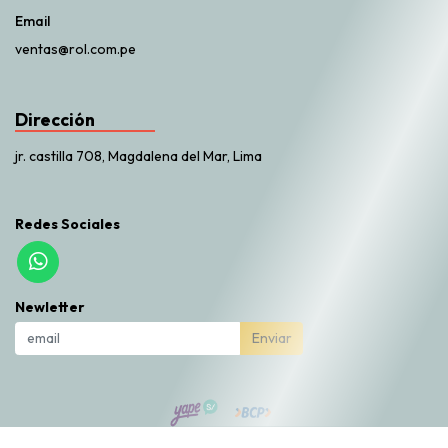
Email
ventas@rol.com.pe
Dirección
jr. castilla 708, Magdalena del Mar, Lima
Redes Sociales
Newletter
Enviar