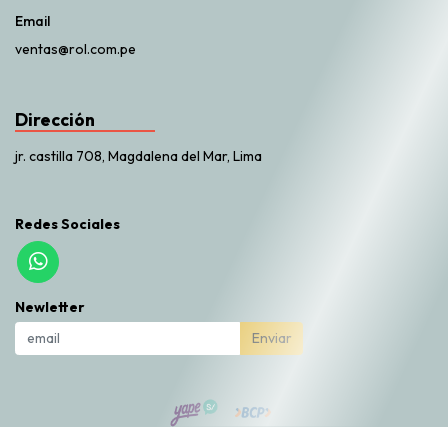
Email
ventas@rol.com.pe
Dirección
jr. castilla 708, Magdalena del Mar, Lima
Redes Sociales
Newletter
Enviar