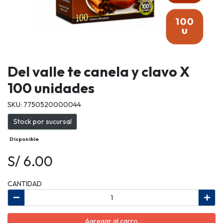
Del valle te canela y clavo X
100 unidades
SKU: 7750520000044
Stock por sucursal
Disponible
S/ 6.00
CANTIDAD
Agregar al carro