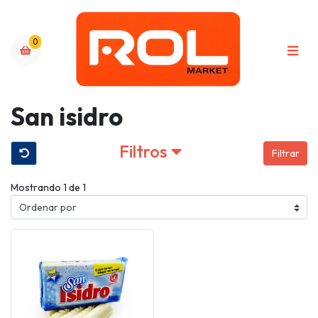
0
San isidro
Filtros
Filtrar
Mostrando 1 de 1