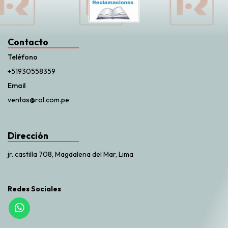
Contacto
Teléfono
+51930558359
Email
ventas@rol.com.pe
Dirección
jr. castilla 708, Magdalena del Mar, Lima
Redes Sociales