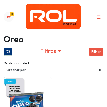
0
Oreo
Filtros
Filtrar
Mostrando 1 de 1