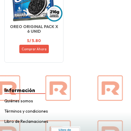
OREO ORIGINAL PACK X
6 UNID
S/ 5.80
Comprar Ahora
Información
Quiénes somos
Términos y condiciones
Libro de Reclamaciones