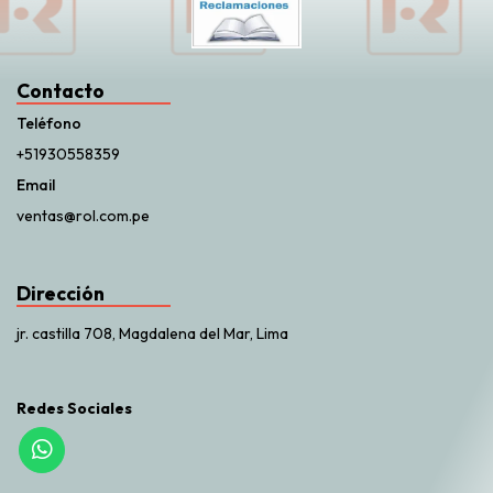
Contacto
Teléfono
+51930558359
Email
ventas@rol.com.pe
Dirección
jr. castilla 708, Magdalena del Mar, Lima
Redes Sociales