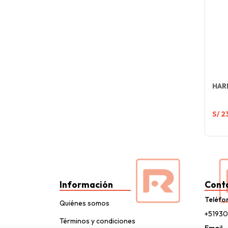
HAR
S/ 2
Información
Cont
Teléfo
Quiénes somos
+5193
Términos y condiciones
Email