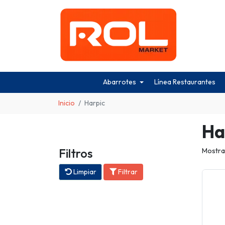
Abarrotes
Línea Restaurantes
Inicio
Harpic
Ha
Filtros
Mostra
Limpiar
Filtrar