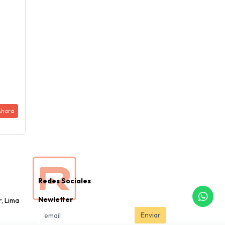
Ahora
Redes Sociales
Newletter
r, Lima
Enviar