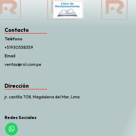
Contacto
Teléfono
+51930558359
Email
ventas@rol.com.pe
Dirección
jr. castilla 708, Magdalena del Mar, Lima
Redes Sociales