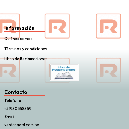
Información
Quiénes somos
Términos y condiciones
Libro de Reclamaciones
Contacto
Teléfono
+51930558359
Email
ventas@rol.com.pe