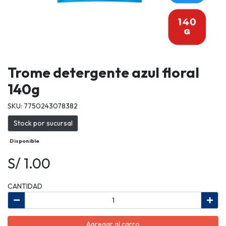
Trome detergente azul floral
140g
SKU: 7750243078382
Stock por sucursal
Disponible
S/ 1.00
CANTIDAD
Agregar al carro