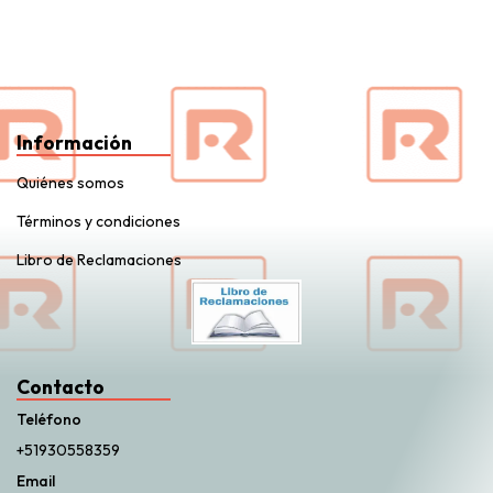
Información
Quiénes somos
Términos y condiciones
Libro de Reclamaciones
Contacto
Teléfono
+51930558359
Email