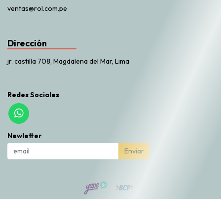
ventas@rol.com.pe
Dirección
jr. castilla 708, Magdalena del Mar, Lima
Redes Sociales
Newletter
Enviar
Rol Market © 2026
Creado por
Bsale