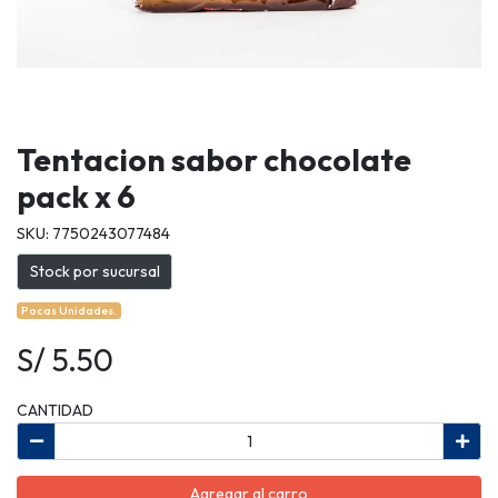
Tentacion sabor chocolate
pack x 6
SKU: 7750243077484
Stock por sucursal
Pocas Unidades.
S/ 5.50
CANTIDAD
Agregar al carro