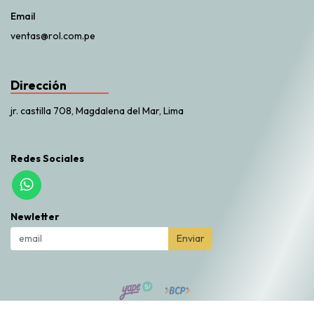
Email
ventas@rol.com.pe
Dirección
jr. castilla 708, Magdalena del Mar, Lima
Redes Sociales
Newletter
Enviar