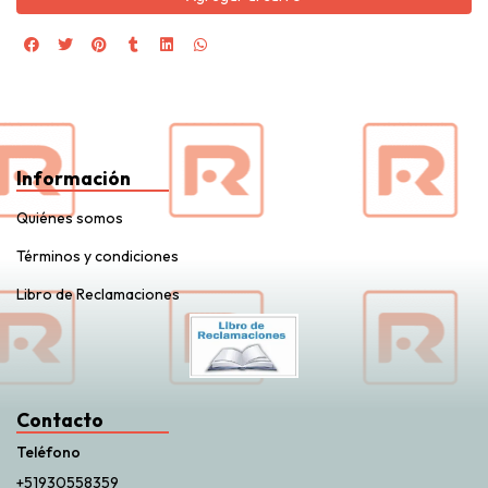
Información
Quiénes somos
Términos y condiciones
Libro de Reclamaciones
Contacto
Teléfono
+51930558359