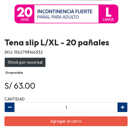
Tena slip L/XL - 20 pañales
SKU: 1562798166332
Stock por sucursal
Disponible
S/ 63.00
CANTIDAD
Agregar al carro