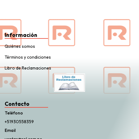
Información
Quiénes somos
Términos y condiciones
Libro de Reclamaciones
Contacto
Teléfono
+51930558359
Email