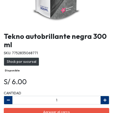
Tekno autobrillante negra 300
ml
SKU: 7752835068771
Stock por sucursal
Disponible
S/ 6.00
CANTIDAD
Agregar al carro