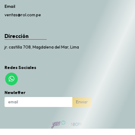
Email
ventas@rol.com.pe
Dirección
jr. castilla 708, Magdalena del Mar, Lima
Redes Sociales
Newletter
Enviar