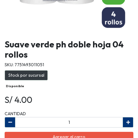
Suave verde ph doble hoja 04
rollos
SKU: 7751493011051
Stock por sucursal
Disponible
S/ 4.00
CANTIDAD
Agregar al carro