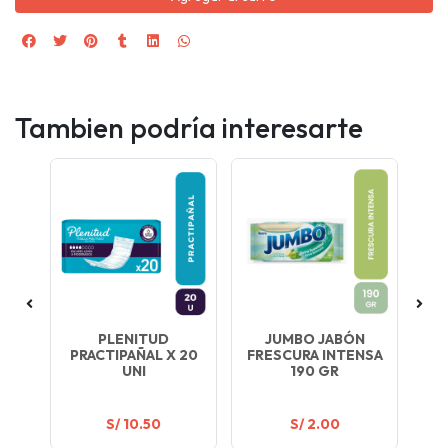
Tambien podría interesarte
NEL
PLENITUD
JUMBO JABÓN
PRACTIPAÑAL X 20
FRESCURA INTENSA
UNI
190 GR
S/ 10.50
S/ 2.00