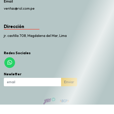
Email
ventas@rol.com.pe
Dirección
jr. castilla 708, Magdalena del Mar, Lima
Redes Sociales
Newletter
Enviar
Rol Market © 2026