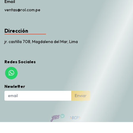
Email
ventas@rol.com.pe
Dirección
jr. castilla 708, Magdalena del Mar, Lima
Redes Sociales
Newletter
Enviar
Rol Market © 2026