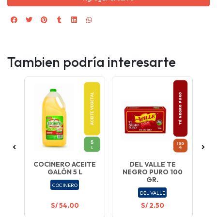
Tambien podría interesarte
COCINERO ACEITE
DEL VALLE TE
GALÓN 5 L
NEGRO PURO 100
GR.
COCINERO
DEL VALLE
S/ 54.00
S/ 2.50