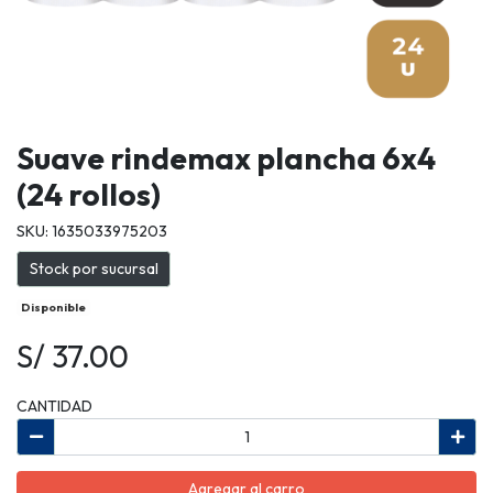
Suave rindemax plancha 6x4
(24 rollos)
SKU: 1635033975203
Stock por sucursal
Disponible
S/ 37.00
CANTIDAD
Agregar al carro