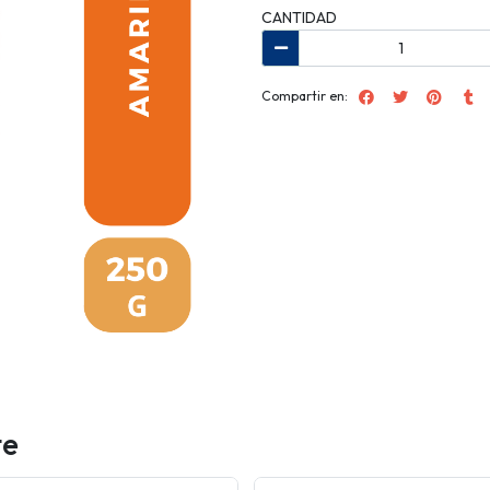
CANTIDAD
Compartir en:
te