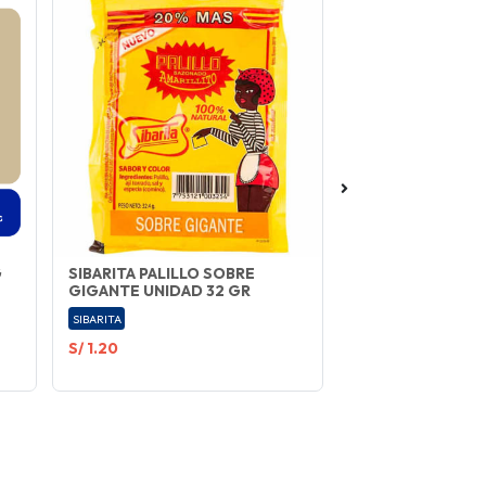
G
SIBARITA PALILLO SOBRE
NESTLE MANJAR 1
GIGANTE UNIDAD 32 GR
NESTLE
SIBARITA
S/ 1.20
S/ 23.00