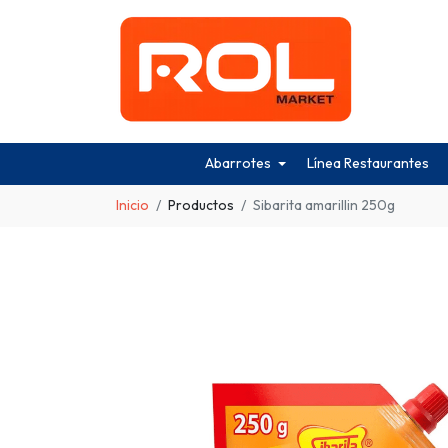
Abarrotes
Línea Restaurantes
Inicio
Productos
Sibarita amarillin 250g