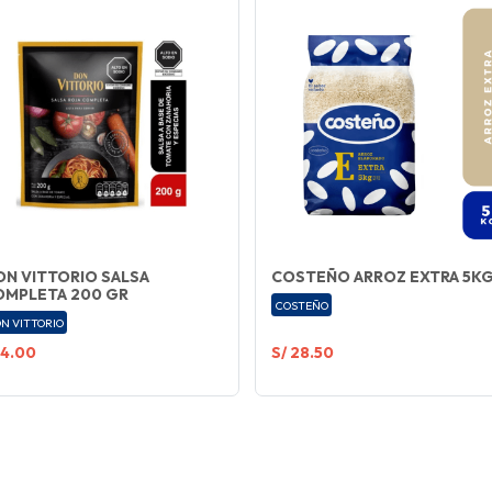
N VITTORIO SALSA
COSTEÑO ARROZ EXTRA 5K
OMPLETA 200 GR
COSTEÑO
N VITTORIO
 4.00
S/ 28.50