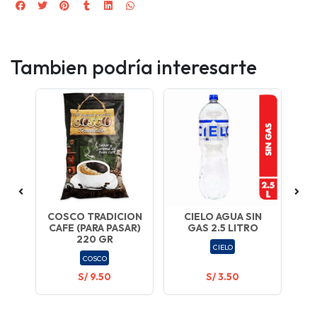
Tambien podría interesarte
DO
COSCO TRADICION
CIELO AGUA SIN
A
CAFE (PARA PASAR)
GAS 2.5 LITRO
220 GR
CIELO
COSCO
S/ 9.50
S/ 3.50