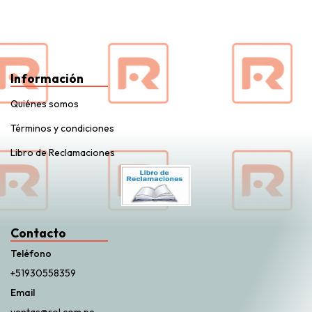
Información
Quiénes somos
Términos y condiciones
Libro de Reclamaciones
Contacto
Teléfono
+51930558359
Email