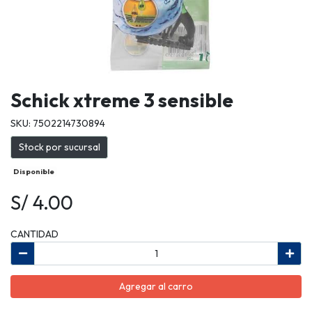
Schick xtreme 3 sensible
SKU: 7502214730894
Stock por sucursal
Disponible
S/ 4.00
CANTIDAD
Agregar al carro