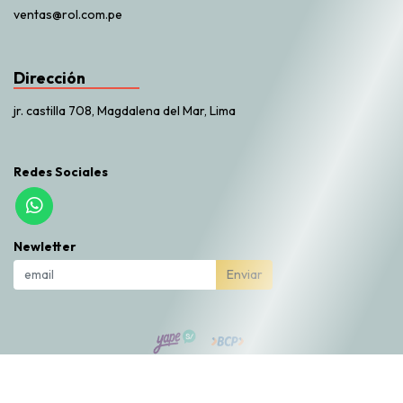
ventas@rol.com.pe
Dirección
jr. castilla 708, Magdalena del Mar, Lima
Redes Sociales
Newletter
Enviar
Rol Market © 2026
Creado por
Bsale