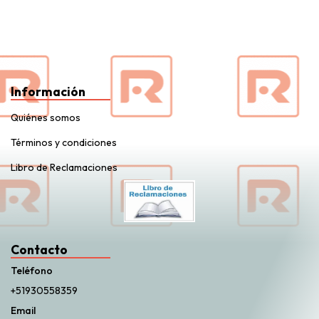
Información
Quiénes somos
Términos y condiciones
Libro de Reclamaciones
Contacto
Teléfono
+51930558359
Email