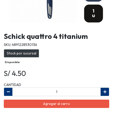
Schick quattro 4 titanium
SKU: 4891228530136
Stock por sucursal
Disponible
S/ 4.50
CANTIDAD
Agregar al carro