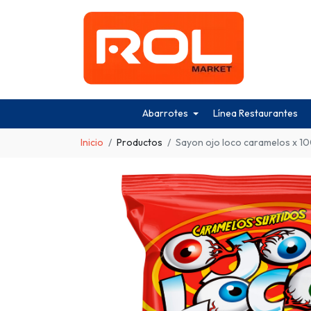
Abarrotes
Línea Restaurantes
Inicio
Productos
Sayon ojo loco caramelos x 10