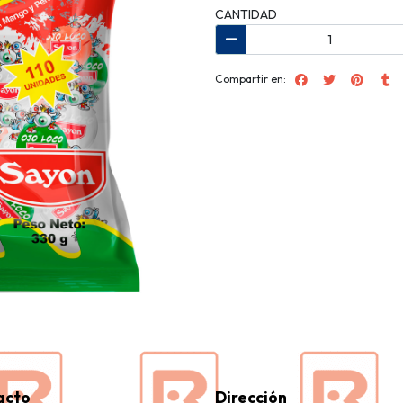
CANTIDAD
Compartir en:
acto
Dirección