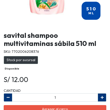
savital shampoo
multivitaminas sábila 510 ml
SKU: 7702006208376
Stock por sucursal
Disponible
S/ 12.00
CANTIDAD
Agregar al carro