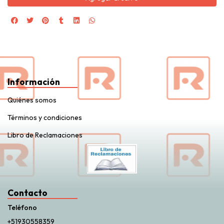
Información
Quiénes somos
Términos y condiciones
Libro de Reclamaciones
Contacto
Teléfono
+51930558359