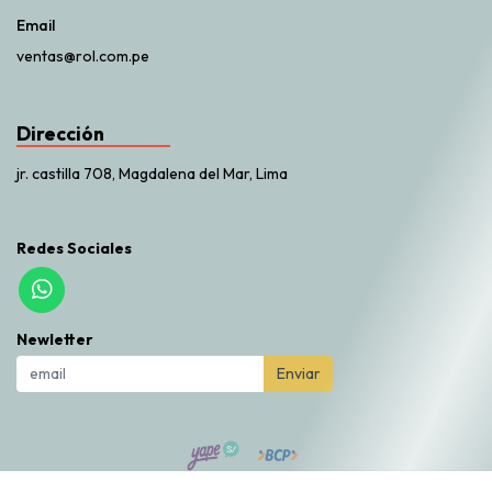
Email
ventas@rol.com.pe
Dirección
jr. castilla 708, Magdalena del Mar, Lima
Redes Sociales
Newletter
Enviar