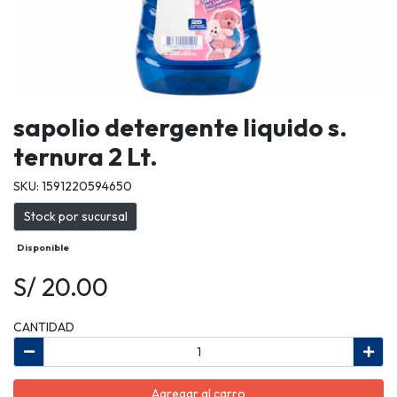
sapolio detergente liquido s.
ternura 2 Lt.
SKU: 1591220594650
Stock por sucursal
Disponible
S/ 20.00
CANTIDAD
Agregar al carro