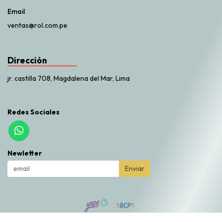
Email
ventas@rol.com.pe
Dirección
jr. castilla 708, Magdalena del Mar, Lima
Redes Sociales
Newletter
Enviar