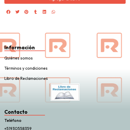
Información
Quiénes somos
Términos y condiciones
Libro de Reclamaciones
Contacto
Teléfono
+51930558359