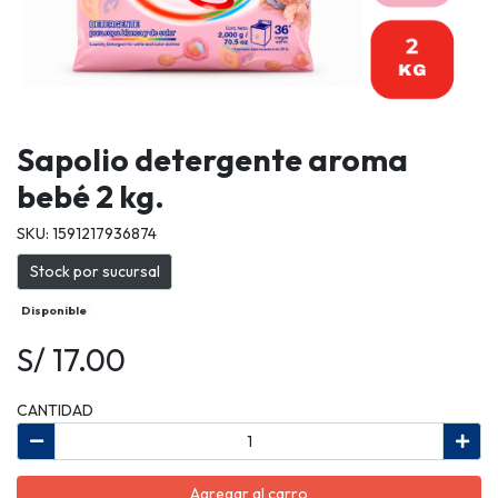
Sapolio detergente aroma
bebé 2 kg.
SKU: 1591217936874
Stock por sucursal
Disponible
S/ 17.00
CANTIDAD
Agregar al carro