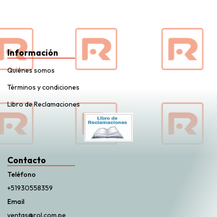
Información
Quiénes somos
Términos y condiciones
Libro de Reclamaciones
Contacto
Teléfono
+51930558359
Email
ventas@rol.com.pe