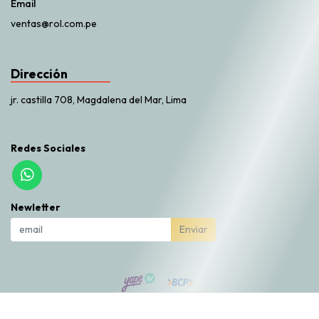
Email
ventas@rol.com.pe
Dirección
jr. castilla 708, Magdalena del Mar, Lima
Redes Sociales
Newletter
Enviar
Rol Market © 2026