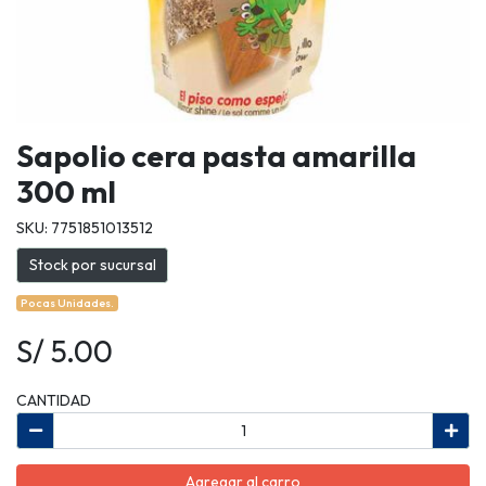
Sapolio cera pasta amarilla
300 ml
SKU: 7751851013512
Stock por sucursal
Pocas Unidades.
S/ 5.00
CANTIDAD
Agregar al carro