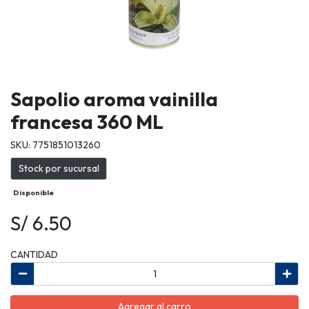
Sapolio aroma vainilla
francesa 360 ML
SKU: 7751851013260
Stock por sucursal
Disponible
S/ 6.50
CANTIDAD
Agregar al carro