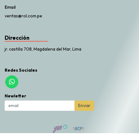
Email
ventas@rol.com.pe
Dirección
jr. castilla 708, Magdalena del Mar, Lima
Redes Sociales
Newletter
Enviar