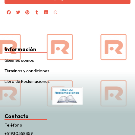
Información
Quiénes somos
Términos y condiciones
Libro de Reclamaciones
Contacto
Teléfono
+51930558359