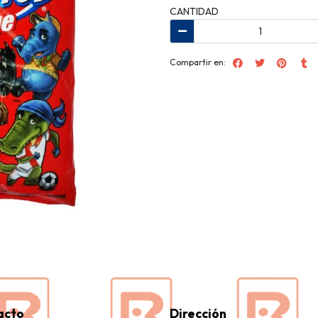
CANTIDAD
Compartir en:
acto
Dirección