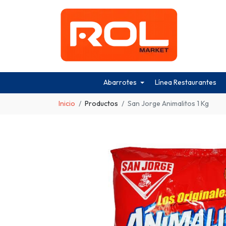
Abarrotes
Línea Restaurantes
Inicio
Productos
San Jorge Animalitos 1 Kg