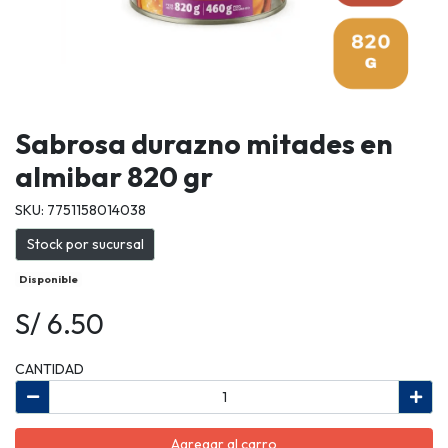
Sabrosa durazno mitades en
almibar 820 gr
SKU: 7751158014038
Stock por sucursal
Disponible
S/ 6.50
CANTIDAD
Agregar al carro