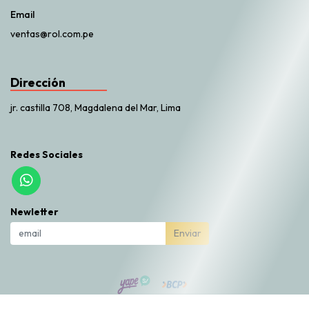
Email
ventas@rol.com.pe
Dirección
jr. castilla 708, Magdalena del Mar, Lima
Redes Sociales
Newletter
Enviar