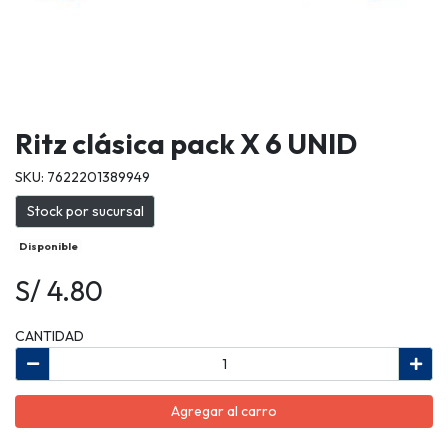
Ritz clásica pack X 6 UNID
SKU: 7622201389949
Stock por sucursal
Disponible
S/ 4.80
CANTIDAD
Agregar al carro