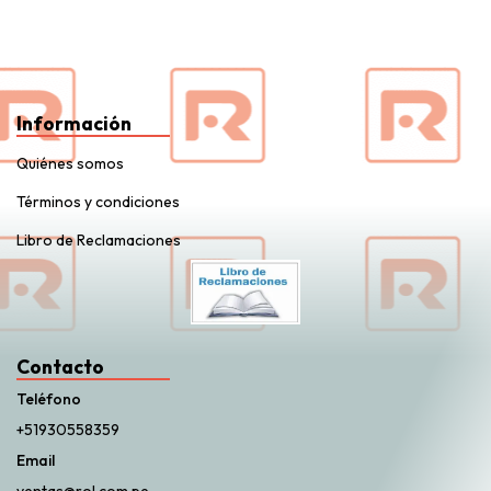
Información
Quiénes somos
Términos y condiciones
Libro de Reclamaciones
Contacto
Teléfono
+51930558359
Email