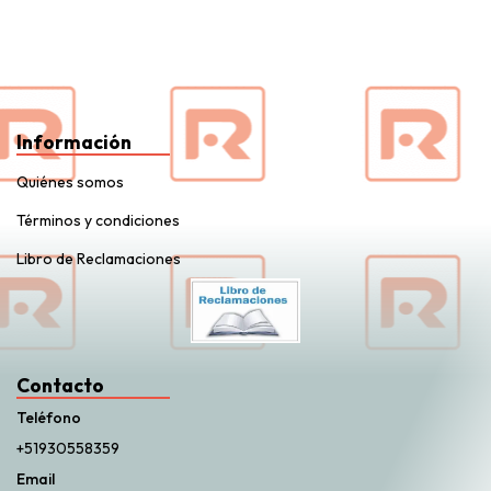
Información
Quiénes somos
Términos y condiciones
Libro de Reclamaciones
Contacto
Teléfono
+51930558359
Email