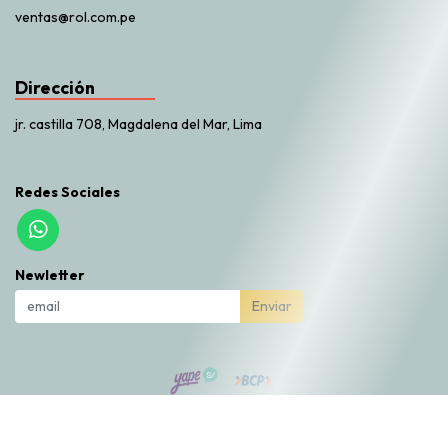
ventas@rol.com.pe
Dirección
jr. castilla 708, Magdalena del Mar, Lima
Redes Sociales
Newletter
Enviar
Rol Market © 2026
Creado por
Bsale