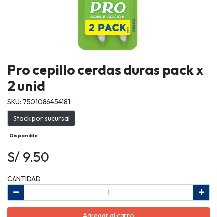
Pro cepillo cerdas duras pack x
2 unid
SKU: 7501086454181
Stock por sucursal
Disponible
S/ 9.50
CANTIDAD
Agregar al carro