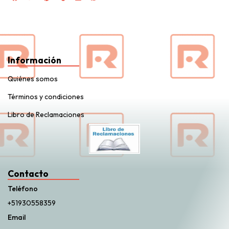
Información
Quiénes somos
Términos y condiciones
Libro de Reclamaciones
Contacto
Teléfono
+51930558359
Email