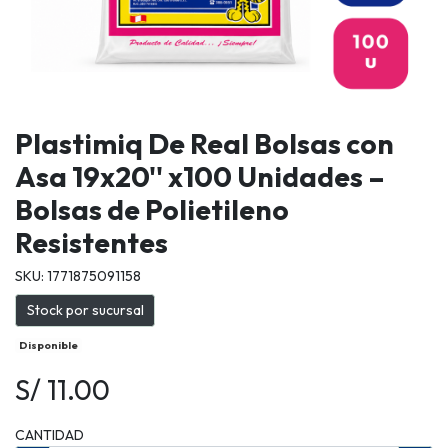
Plastimiq De Real Bolsas con
Asa 19x20'' x100 Unidades –
Bolsas de Polietileno
Resistentes
SKU: 1771875091158
Stock por sucursal
Disponible
S/ 11.00
CANTIDAD