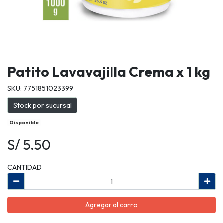
Patito Lavavajilla Crema x 1 kg
SKU: 7751851023399
Stock por sucursal
Disponible
S/ 5.50
CANTIDAD
Agregar al carro