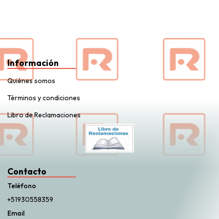
Información
Quiénes somos
Términos y condiciones
Libro de Reclamaciones
Contacto
Teléfono
+51930558359
Email