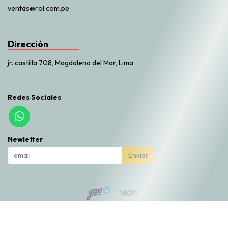
ventas@rol.com.pe
Dirección
jr. castilla 708, Magdalena del Mar, Lima
Redes Sociales
Newletter
Enviar
Rol Market © 2026
Creado por
Bsale