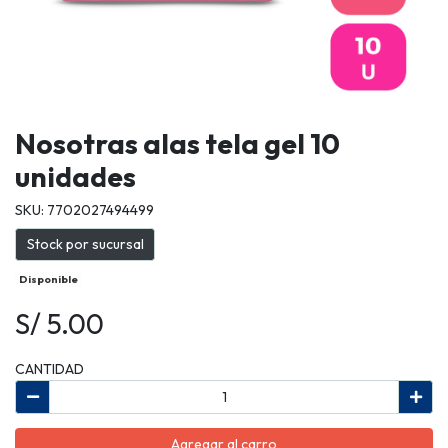
Nosotras alas tela gel 10
unidades
SKU: 7702027494499
Stock por sucursal
Disponible
S/ 5.00
CANTIDAD
Agregar al carro