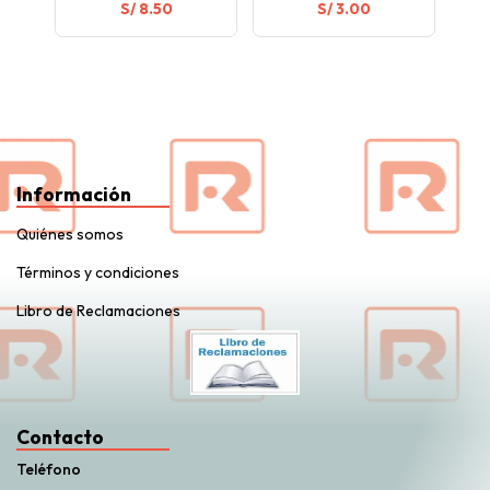
S/ 8.50
S/ 3.00
Información
Quiénes somos
Términos y condiciones
Libro de Reclamaciones
Contacto
Teléfono