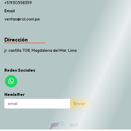
+51930558359
Email
ventas@rol.com.pe
Dirección
jr. castilla 708, Magdalena del Mar, Lima
Redes Sociales
Newletter
Enviar