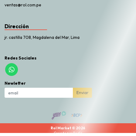
ventas@rol.com.pe
Dirección
jr. castilla 708, Magdalena del Mar, Lima
Redes Sociales
Newletter
Enviar
Rol Market © 2026
Creado por
Bsale