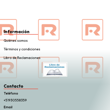
Información
Quiénes somos
Términos y condiciones
Libro de Reclamaciones
Contacto
Teléfono
+51930558359
Email