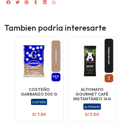
Tambien podría interesarte
COSTEÑO
ALTOMAYO
GARBANZO 500 G
GOURMET CAFÉ
INSTANTÁNEO 14G
COSTEÑO
ALTOMAYO
S/ 7.50
S/ 3.00