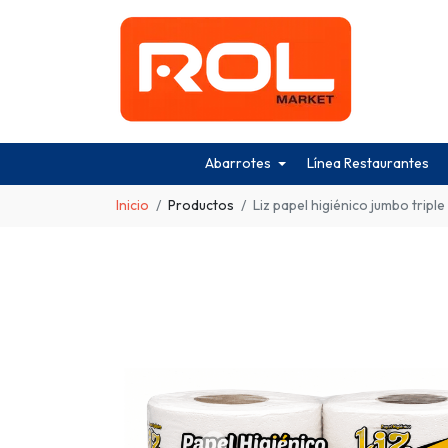
Abarrotes
Línea Restaurantes
Inicio
Productos
Liz papel higiénico jumbo triple