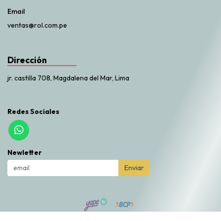
Email
ventas@rol.com.pe
Dirección
jr. castilla 708, Magdalena del Mar, Lima
Redes Sociales
Newletter
Enviar