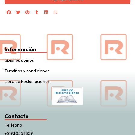
Información
Quiénes somos
Términos y condiciones
Libro de Reclamaciones
Contacto
Teléfono
+51930558359