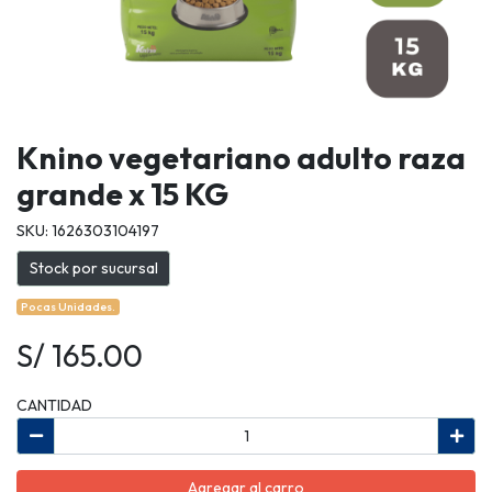
Knino vegetariano adulto raza
grande x 15 KG
SKU: 1626303104197
Stock por sucursal
Pocas Unidades.
S/ 165.00
CANTIDAD
Agregar al carro