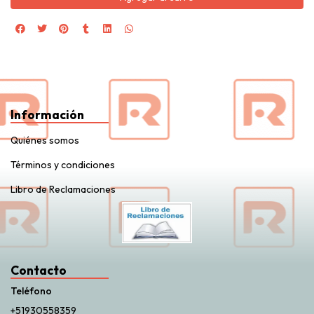
Información
Quiénes somos
Términos y condiciones
Libro de Reclamaciones
Contacto
Teléfono
+51930558359