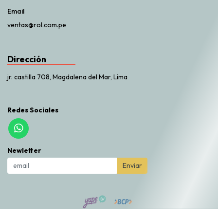
Email
ventas@rol.com.pe
Dirección
jr. castilla 708, Magdalena del Mar, Lima
Redes Sociales
Newletter
Enviar