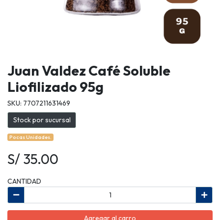
Juan Valdez Café Soluble
Liofilizado 95g
SKU: 7707211631469
Stock por sucursal
Pocas Unidades.
S/ 35.00
CANTIDAD
Agregar al carro