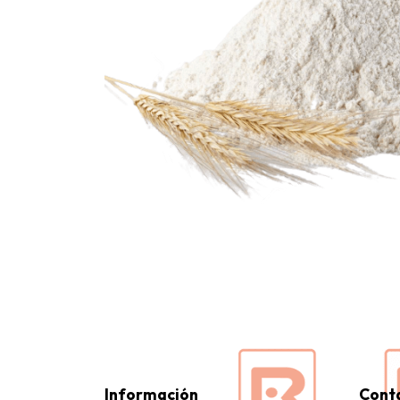
Información
Cont