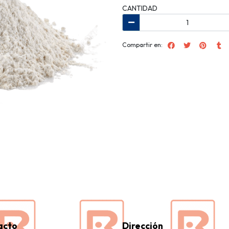
CANTIDAD
Compartir en:
acto
Dirección