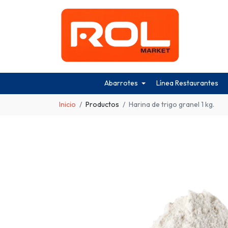
Abarrotes
Línea Restaurantes
Inicio
Productos
Harina de trigo granel 1 kg.