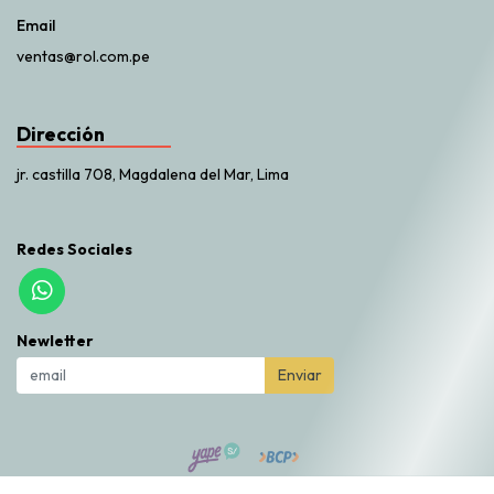
Email
ventas@rol.com.pe
Dirección
jr. castilla 708, Magdalena del Mar, Lima
Redes Sociales
Newletter
Enviar