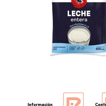
Información
Cont