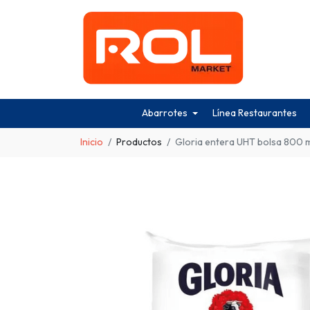
Abarrotes
Línea Restaurantes
Inicio
Productos
Gloria entera UHT bolsa 800 