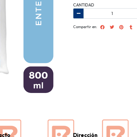
CANTIDAD
Compartir en:
acto
Dirección