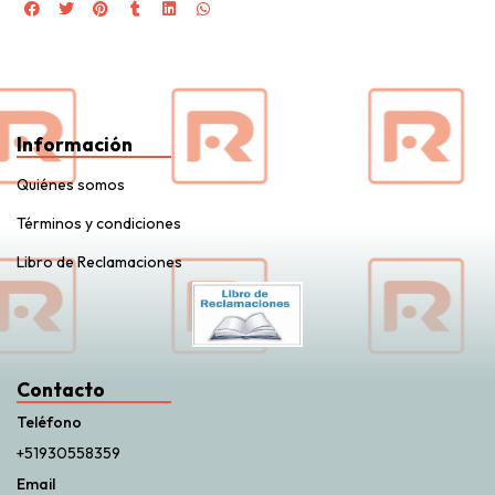
Información
Quiénes somos
Términos y condiciones
Libro de Reclamaciones
Contacto
Teléfono
+51930558359
Email