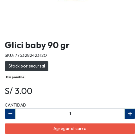
Glici baby 90 gr
SKU: 7753282423120
Stock por sucursal
Disponible
S/ 3.00
CANTIDAD
Agregar al carro