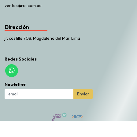
ventas@rol.com.pe
Dirección
jr. castilla 708, Magdalena del Mar, Lima
Redes Sociales
Newletter
Enviar
Rol Market © 2026
Creado por
Bsale