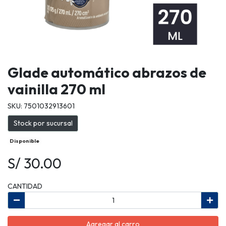
Glade automático abrazos de
vainilla 270 ml
SKU: 7501032913601
Stock por sucursal
Disponible
S/ 30.00
CANTIDAD
Agregar al carro