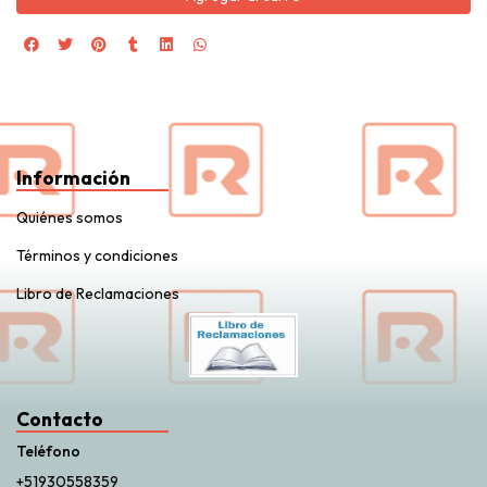
Información
Quiénes somos
Términos y condiciones
Libro de Reclamaciones
Contacto
Teléfono
+51930558359