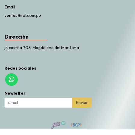
Email
ventas@rol.com.pe
Dirección
jr. castilla 708, Magdalena del Mar, Lima
Redes Sociales
Newletter
Enviar