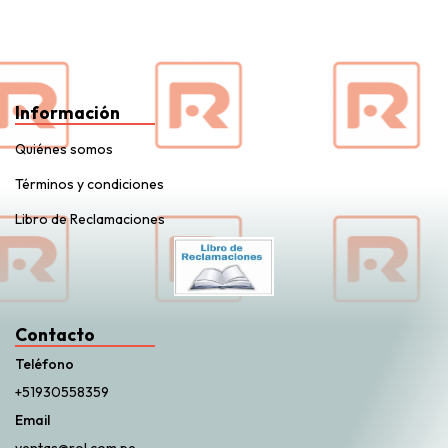
Información
Quiénes somos
Términos y condiciones
Libro de Reclamaciones
Contacto
Teléfono
+51930558359
Email