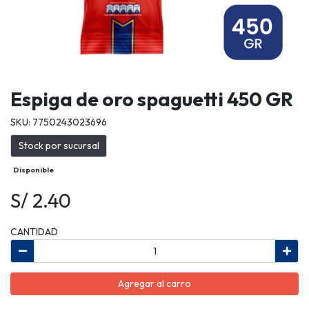
Espiga de oro spaguetti 450 GR
SKU: 7750243023696
Stock por sucursal
Disponible
S/ 2.40
CANTIDAD
Agregar al carro