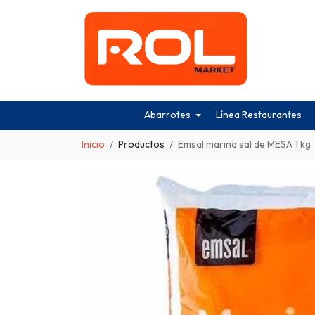
Abarrotes
Línea Restaurantes
Inicio
Productos
Emsal marina sal de MESA 1 kg