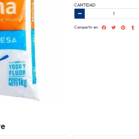
CANTIDAD
Compartir en:
te