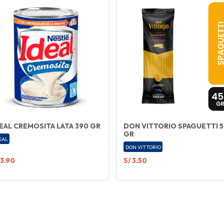
EAL CREMOSITA LATA 390 GR
DON VITTORIO SPAGUETTI 
GR
EAL
DON VITTORIO
 3.90
S/ 3.50