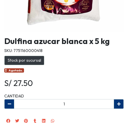
Dulfina azucar blanca x 5 kg
SKU: 7751160000418
Stock por sucursal
Agotado.
S/ 27.50
CANTIDAD