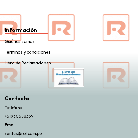
Información
Quiénes somos
Términos y condiciones
Libro de Reclamaciones
Contacto
Teléfono
+51930558359
Email
ventas@rol.com.pe