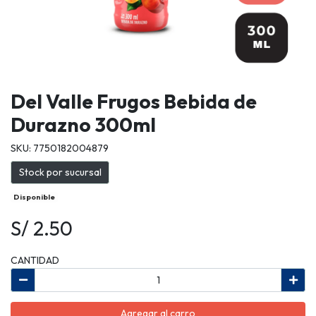
Del Valle Frugos Bebida de
Durazno 300ml
SKU: 7750182004879
Stock por sucursal
Disponible
S/ 2.50
CANTIDAD
Agregar al carro