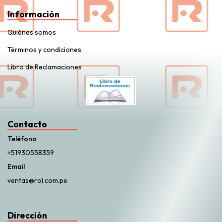
Información
Quiénes somos
Términos y condiciones
Libro de Reclamaciones
Contacto
Teléfono
+51930558359
Email
ventas@rol.com.pe
Dirección