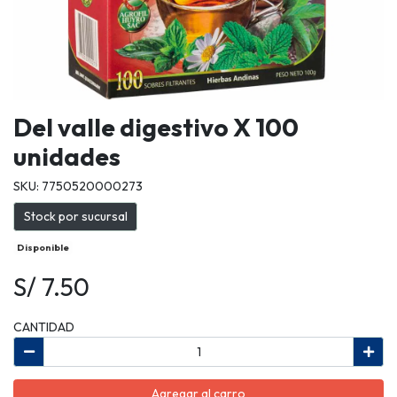
Del valle digestivo X 100
unidades
SKU: 7750520000273
Stock por sucursal
Disponible
S/ 7.50
CANTIDAD
Agregar al carro