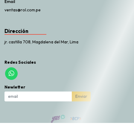
Email
ventas@rol.com.pe
Dirección
jr. castilla 708, Magdalena del Mar, Lima
Redes Sociales
Newletter
Enviar
Rol Market © 2026