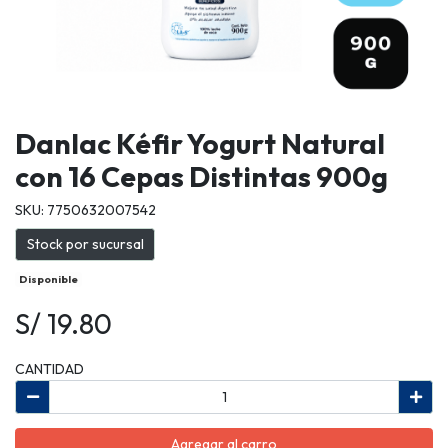
Danlac Kéfir Yogurt Natural
con 16 Cepas Distintas 900g
SKU: 7750632007542
Stock por sucursal
Disponible
S/ 19.80
CANTIDAD
Agregar al carro