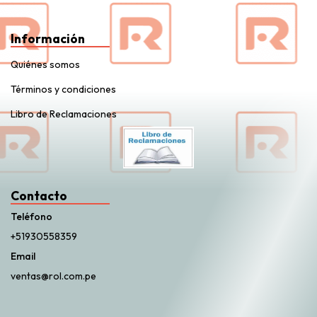
Información
Quiénes somos
Términos y condiciones
Libro de Reclamaciones
Contacto
Teléfono
+51930558359
Email
ventas@rol.com.pe