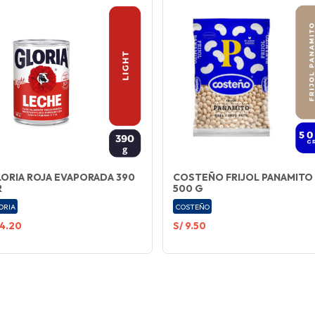
ORIA ROJA EVAPORADA 390
COSTEÑO FRIJOL PANAMITO
R
500 G
ORIA
COSTEÑO
 4.20
S/ 9.50