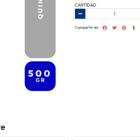
CANTIDAD
Compartir en:
te