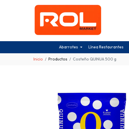
Abarrotes
Línea Restaurantes
Inicio
Productos
Costeño QUINUA 500 g