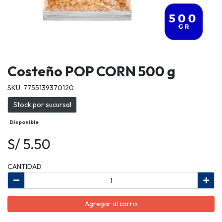
Costeño POP CORN 500 g
SKU: 7755139370120
Stock por sucursal
Disponible
S/ 5.50
CANTIDAD
Agregar al carro