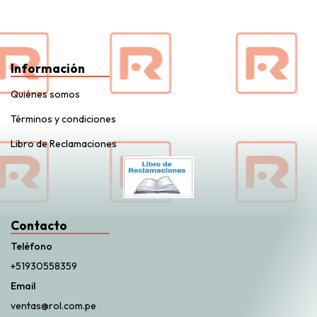
Información
Quiénes somos
Términos y condiciones
Libro de Reclamaciones
Contacto
Teléfono
+51930558359
Email
ventas@rol.com.pe